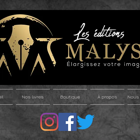
il
Nos livres
Boutique
À propos
Nous 