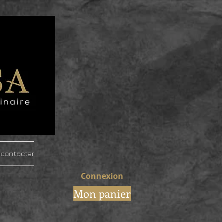
contacter
Connexion
Mon panier