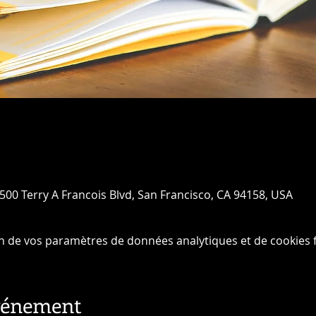
 500 Terry A Francois Blvd, San Francisco, CA 94158, USA
n de vos paramètres de données analytiques et de cookies f
événement