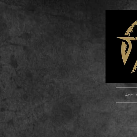
Accue