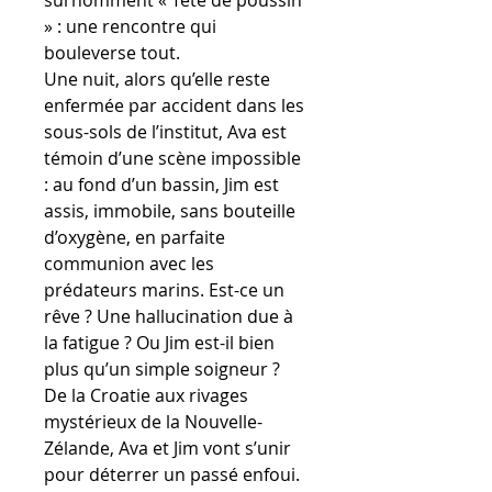
surnomment « Tête de poussin
» : une rencontre qui
bouleverse tout.
Une nuit, alors qu’elle reste
enfermée par accident dans les
sous-sols de l’institut, Ava est
témoin d’une scène impossible
: au fond d’un bassin, Jim est
assis, immobile, sans bouteille
d’oxygène, en parfaite
communion avec les
prédateurs marins. Est-ce un
rêve ? Une hallucination due à
la fatigue ? Ou Jim est-il bien
plus qu’un simple soigneur ?
De la Croatie aux rivages
mystérieux de la Nouvelle-
Zélande, Ava et Jim vont s’unir
pour déterrer un passé enfoui.