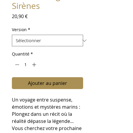
Sirènes
Prix
20,90 €
Version
*
Quantité
*
Ajouter au panier
Un voyage entre suspense,
émotions et mystères marins :
Plongez dans un récit où la
réalité dépasse la légende...
Vous cherchez votre prochaine